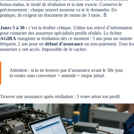
bonus-malus, le motif de résiliation et la date exacte. Conserve-le
précieusement : chaque nouvel assureur va te le demander. En
pratique, ils exigent un document de moins de 3 mois. 📄
Jours 5 à 30 :
c’est la fenêtre critique. Utilise ton relevé d’information
pour contacter des assureurs spécialisés profils résiliés. Le fichier
AGIRA
enregistre ta résiliation dès ce moment : 5 ans pour un sinistre
fréquent, 2 ans pour un
défaut d’assurance
ou non-paiement. Tous les
assureurs y ont accès. Impossible de le cacher.
Attention : si tu ne trouves pas d’assurance avant le 30e jour,
tu roules sans couverture = amende + risque pénal.
Trouver une assurance après résiliation : 3 voies selon ton profil