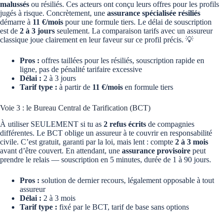
malussés
ou résiliés. Ces acteurs ont conçu leurs offres pour les profils
jugés à risque. Concrètement, une
assurance spécialisée résiliés
démarre à
11 €/mois
pour une formule tiers. Le délai de souscription
est de
2 à 3 jours
seulement. La comparaison tarifs avec un assureur
classique joue clairement en leur faveur sur ce profil précis. 💡
Pros :
offres taillées pour les résiliés, souscription rapide en
ligne, pas de pénalité tarifaire excessive
Délai :
2 à 3 jours
Tarif type :
à partir de
11 €/mois
en formule tiers
Voie 3 : le Bureau Central de Tarification (BCT)
À utiliser SEULEMENT si tu as
2 refus écrits
de compagnies
différentes. Le BCT oblige un assureur à te couvrir en responsabilité
civile. C’est gratuit, garanti par la loi, mais lent : compte
2 à 3 mois
avant d’être couvert. En attendant, une
assurance provisoire
peut
prendre le relais — souscription en 5 minutes, durée de 1 à 90 jours.
Pros :
solution de dernier recours, légalement opposable à tout
assureur
Délai :
2 à 3 mois
Tarif type :
fixé par le BCT, tarif de base sans options