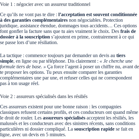
Voie 1 : négocier avec un assureur traditionnel
Ce qu’ils ne vont pas te dire :
l’acceptation est souvent conditionnée
à des garanties complémentaires
non négociables. Protection
juridique, assistance étendue, dommages tous accidents… Ces options
font gonfler la facture sans que tu aies vraiment le choix. Des
frais de
dossier à la souscription
s’ajoutent en prime, contrairement à ce qui
se passe lors d’une résiliation.
La tactique : commence toujours par demander un devis au
tiers
simple
, en ligne ou par téléphone. Dis clairement :
« Je cherche une
formule tiers de base. »
Ça force l’agent à poser un chiffre nu, avant de
te proposer les options. Tu peux ensuite comparer les garanties
complémentaires une par une, et refuser celles qui ne correspondent
pas à ton usage réel.
Voie 2 : assureurs spécialisés dans les résiliés
Ces assureurs existent pour une bonne raison : les compagnies
classiques refusent certains profils, et ces conducteurs ont quand même
le droit de rouler. Les
assureurs spécialisés
acceptent les résiliés, les
malussés et les conducteurs avec des sinistres récents, sans conditions
particulières ni dossier compliqué. La
souscription rapide
se fait en
ligne, avec un devis en 5 minutes.