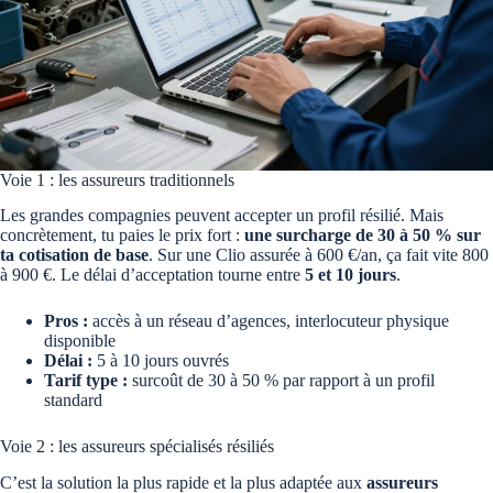
Voie 1 : les assureurs traditionnels
Les grandes compagnies peuvent accepter un profil résilié. Mais
concrètement, tu paies le prix fort :
une surcharge de 30 à 50 % sur
ta cotisation de base
. Sur une Clio assurée à 600 €/an, ça fait vite 800
à 900 €. Le délai d’acceptation tourne entre
5 et 10 jours
.
Pros :
accès à un réseau d’agences, interlocuteur physique
disponible
Délai :
5 à 10 jours ouvrés
Tarif type :
surcoût de 30 à 50 % par rapport à un profil
standard
Voie 2 : les assureurs spécialisés résiliés
C’est la solution la plus rapide et la plus adaptée aux
assureurs