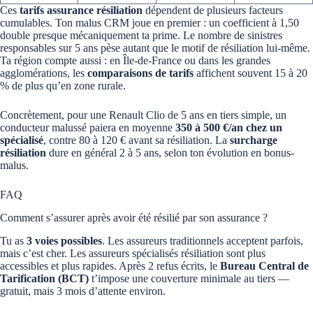
Ces
tarifs assurance résiliation
dépendent de plusieurs facteurs
cumulables. Ton malus CRM joue en premier : un coefficient à 1,50
double presque mécaniquement ta prime. Le nombre de sinistres
responsables sur 5 ans pèse autant que le motif de résiliation lui-même.
Ta région compte aussi : en Île-de-France ou dans les grandes
agglomérations, les
comparaisons de tarifs
affichent souvent 15 à 20
% de plus qu’en zone rurale.
Concrètement, pour une Renault Clio de 5 ans en tiers simple, un
conducteur malussé paiera en moyenne
350 à 500 €/an chez un
spécialisé
, contre 80 à 120 € avant sa résiliation. La
surcharge
résiliation
dure en général 2 à 5 ans, selon ton évolution en bonus-
malus.
FAQ
Comment s’assurer après avoir été résilié par son assurance ?
Tu as
3 voies possibles
. Les assureurs traditionnels acceptent parfois,
mais c’est cher. Les assureurs spécialisés résiliation sont plus
accessibles et plus rapides. Après 2 refus écrits, le
Bureau Central de
Tarification (BCT)
t’impose une couverture minimale au tiers —
gratuit, mais 3 mois d’attente environ.