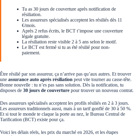
Tu as 30 jours de couverture après notification de
résiliation.
Les assureurs spécialisés acceptent les résiliés dès 11
€/mois.
Après 2 refus écrits, le BCT t’impose une couverture
légale gratuite.
La résiliation reste visible 2 à 5 ans selon le motif.
Le BCT est fermé si tu as été résilié pour non-
paiement.
Être résilié par son assureur, ça n’arrive pas qu’aux autres. Et trouver
une
assurance auto après résiliation
peut vite tourner au casse-tête.
Bonne nouvelle : tu n’es pas sans solution. Dès la notification, tu
disposes de
30 jours de couverture
pour trouver un nouveau contrat.
Des assureurs spécialisés acceptent les profils résiliés en 2 à 3 jours.
Les assureurs traditionnels aussi, mais à un tarif gonflé de 30 à 50 %.
Et si tout le monde te claque la porte au nez, le Bureau Central de
Tarification (BCT) existe pour ça.
Voici les délais réels, les prix du marché en 2026, et les étapes