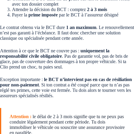
avec ton dossier complet
Attendre la décision du BCT : comptez
2 à 3 mois
Payer la
prime imposée
par le BCT à l’assureur désigné
Le contrat obtenu via le BCT dure
1 an maximum
. Le renouvellement
n’est pas garanti à l’échéance. Il faut donc chercher une solution
classique ou spécialisée pendant cette année.
Attention à ce que le BCT ne couvre pas :
uniquement la
responsabilité civile obligatoire
. Pas de garantie vol, pas de bris de
glace, pas de couverture des dommages à ton propre véhicule. Si ta
Clio prend un choc, tu paies seul.
Exception importante :
le BCT n’intervient pas en cas de résiliation
pour non-paiement
. Si ton contrat a été coupé parce que tu n’as pas
réglé tes primes, cette voie est fermée. Tu dois alors te tourner vers les
assureurs spécialisés résiliés.
Attention :
le délai de 2 à 3 mois signifie que tu ne peux pas
conduire légalement pendant cette période. Tu dois
immobiliser le véhicule ou souscrire une assurance provisoire
en parallèle.