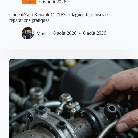
Auto
6 août 2026
Code défaut Renault 1525F3 : diagnostic, causes et
réparations pratiques
Marc
6 août 2026
6 août 2026