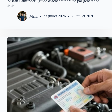
Nissan Pathfinder : guide d’achat et fiabilité par génération
2026
Marc
23 juillet 2026
23 juillet 2026