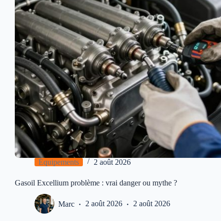
Équipements
2 août 2026
Gasoil Excellium problème : vrai danger ou mythe ?
Marc
2 août 2026
2 août 2026