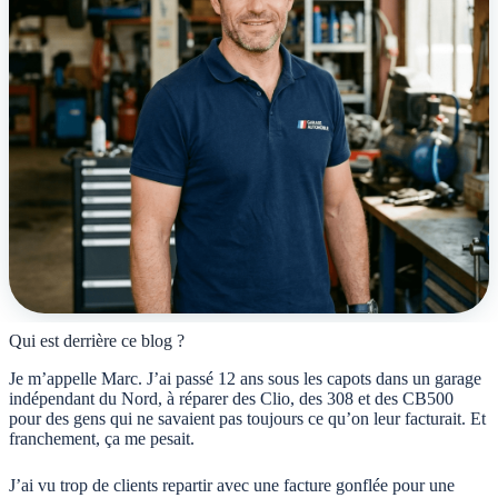
Qui est derrière ce blog ?
Je m’appelle Marc. J’ai passé 12 ans sous les capots dans un garage
indépendant du Nord, à réparer des Clio, des 308 et des CB500
pour des gens qui ne savaient pas toujours ce qu’on leur facturait. Et
franchement, ça me pesait.
J’ai vu trop de clients repartir avec une facture gonflée pour une