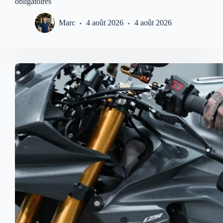
obligatoires
Marc
4 août 2026
4 août 2026